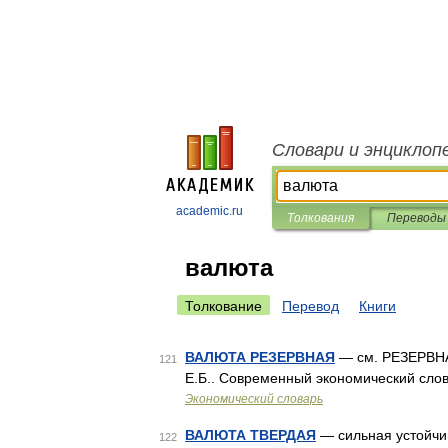
Словари и энциклоп
academic.ru
Толкования
Переводы
валюта
Толкование
Перевод
Книги
ВАЛЮТА РЕЗЕРВНАЯ
— см. РЕЗЕРВНАЯ
121
Е.Б.. Современный экономический слова
Экономический словарь
ВАЛЮТА ТВЕРДАЯ
— сильная устойчив
122